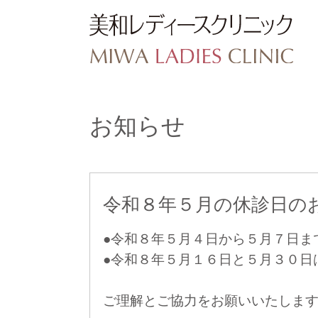
お知らせ
令和８年５月の休診日の
●令和８年５月４日から５月７日ま
●令和８年５月１６日と５月３０日
ご理解とご協力をお願いいたしま