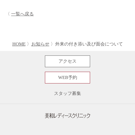
一覧へ戻る
HOME
お知らせ
外来の付き添い及び面会について
アクセス
WEB予約
スタッフ募集
〒242-0006 神奈川県大和市南林間7-20-30
046-272-1103
TEL.