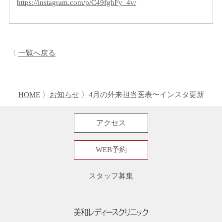
https://instagram.com/p/C49fghFy_4v/
一覧へ戻る
HOME
お知らせ
4月の外来担当医表〜インスタ更新
アクセス
WEB予約
スタッフ募集