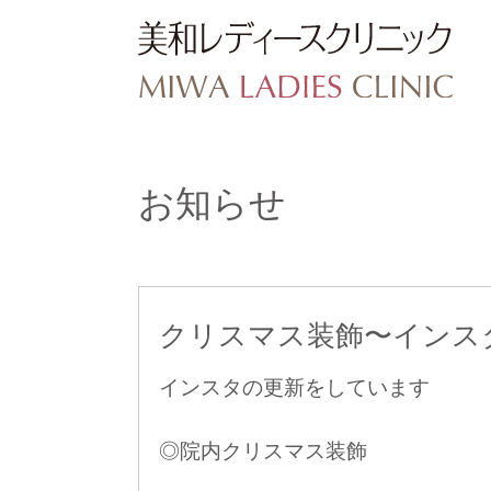
お知らせ
クリスマス装飾〜インス
インスタの更新をしています
◎院内クリスマス装飾