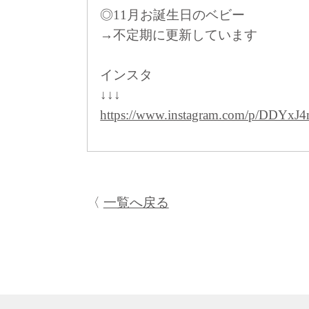
◎11月お誕生日のベビー
→不定期に更新しています
インスタ
↓↓↓
https://www.instagram.com/p/DDY
一覧へ戻る